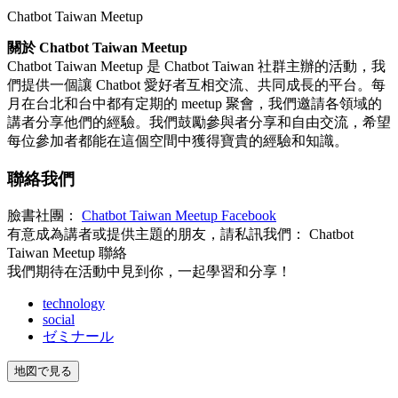
Chatbot Taiwan Meetup
關於 Chatbot Taiwan Meetup
Chatbot Taiwan Meetup 是 Chatbot Taiwan 社群主辦的活動，我
們提供一個讓 Chatbot 愛好者互相交流、共同成長的平台。每
月在台北和台中都有定期的 meetup 聚會，我們邀請各領域的
講者分享他們的經驗。我們鼓勵參與者分享和自由交流，希望
每位參加者都能在這個空間中獲得寶貴的經驗和知識。
聯絡我們
臉書社團：
Chatbot Taiwan Meetup Facebook
有意成為講者或提供主題的朋友，請私訊我們： Chatbot
Taiwan Meetup 聯絡
我們期待在活動中見到你，一起學習和分享！
technology
social
ゼミナール
地図で見る