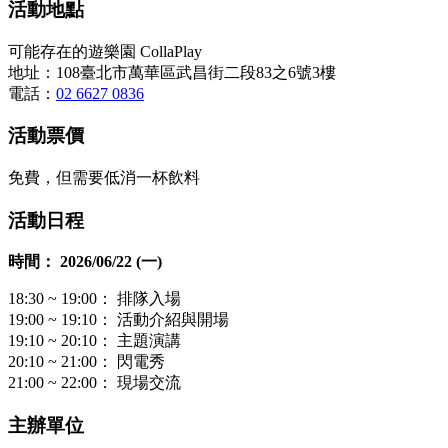
活動地點
可能存在的遊樂園 CollaPlay
地址：108臺北市萬華區武昌街二段83之6號3樓
電話：
02 6627 0836
活動票價
免費，但需要低消一杯飲料
活動日程
時間： 2026/06/22 (一)
18:30 ~ 19:00： 排隊入場
19:00 ~ 19:10： 活動介紹與開場
19:10 ~ 20:10： 主題演講
20:10 ~ 21:00： 閃電秀
21:00 ~ 22:00： 現場交流
主辦單位