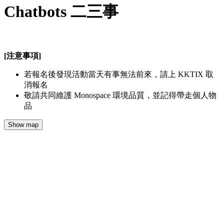
Chatbots 二三事
[注意事項]
若報名後發現活動當天有事無法前來，請上 KKTIX 取
消報名
敬請共同維護 Monospace 環境品質，並記得帶走個人物
品
Show map