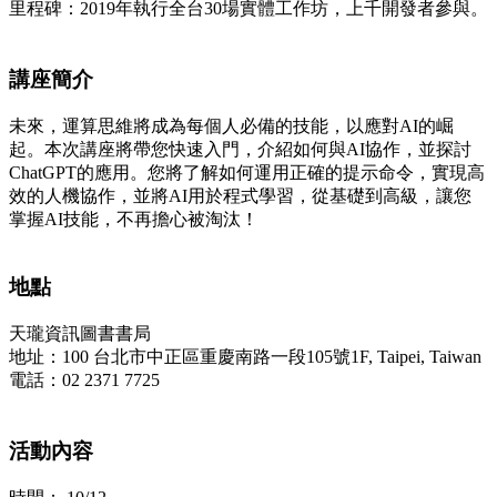
里程碑：2019年執行全台30場實體工作坊，上千開發者參與。
講座簡介
未來，運算思維將成為每個人必備的技能，以應對AI的崛
起。本次講座將帶您快速入門，介紹如何與AI協作，並探討
ChatGPT的應用。您將了解如何運用正確的提示命令，實現高
效的人機協作，並將AI用於程式學習，從基礎到高級，讓您
掌握AI技能，不再擔心被淘汰！
地點
天瓏資訊圖書書局
地址：100 台北市中正區重慶南路一段105號1F, Taipei, Taiwan
電話：02 2371 7725
活動內容