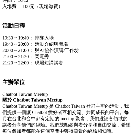
時間： 10/12
入場費： 100元（現場繳費）
活動日程
19:30 ~ 19:40： 排隊入場
19:40 ~ 20:00： 活動介紹與開場
20:00 ~ 21:00： 與AI協作演講/工作坊
21:00 ~ 21:20： 閃電秀
21:20 ~ 22:00： 現場短講講者
主辦單位
Chatbot Taiwan Meetup
關於 Chatbot Taiwan Meetup
Chatbot Taiwan Meetup 是 Chatbot Taiwan 社群主辦的活動，我
們提供一個讓 Chatbot 愛好者互相交流、共同成長的平台。每
月在台北和台中都有定期的 meetup 聚會，我們邀請各領域的
講者分享他們的經驗。我們鼓勵參與者分享和自由交流，希望
每位參加者都能在這個空間中獲得寶貴的經驗和知識。