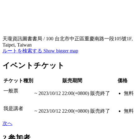
天瓏資訊圖書書局 / 100 台北市中正區重慶南路一段105號1F,
Taipei, Taiwan
ルートを検索する
Show bigger map
イベントチケット
チケット種別
販売期間
価格
一般票
~
2023/10/12 22:00(+0800)
販売終了
無料
我是講者
~
2023/10/12 22:00(+0800)
販売終了
無料
次へ
2
参加者