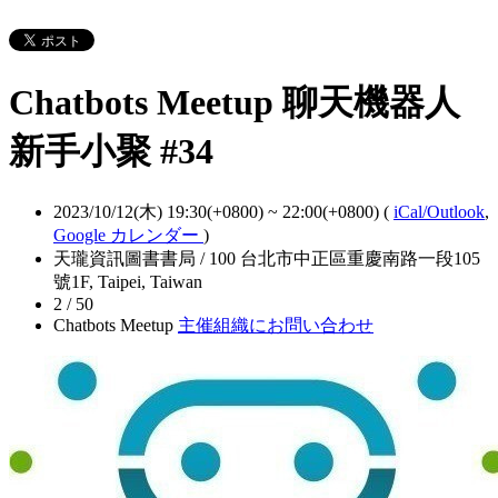
Chatbots Meetup 聊天機器人
新手小聚 #34
2023/10/12(木) 19:30(+0800)
~
22:00(+0800)
(
iCal/Outlook
,
Google カレンダー
)
天瓏資訊圖書書局 / 100 台北市中正區重慶南路一段105
號1F, Taipei, Taiwan
2 / 50
Chatbots Meetup
主催組織にお問い合わせ