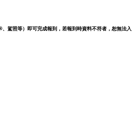
卡、駕照等）即可完成報到，若報到時資料不符者，恕無法入