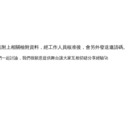
且附上相關檢附資料，經工作人員核准後，會另外發送邀請碼。
一起討論，我們很願意提供舞台讓大家互相切磋分享經驗🚀