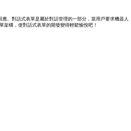
回應。對話式表單是屬於對話管理的一部分，當用戶要求機器人
式表單架構，使對話式表單的開發變得輕鬆愉悅吧！