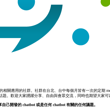
一個討論聊天機器人的相關應用的社群。社群在台北、台中每個月皆有一次的定
共同關心的話題。歡迎大家踴躍分享、自由與會眾交流，同時也期望大家
 chatbot 或是任何 chatbot 有關的任何議題。