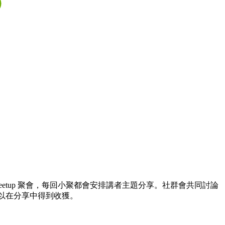
期 meetup 聚會，每回小聚都會安排講者主題分享。社群會共同討論
可以在分享中得到收獲。