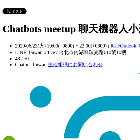
Chatbots meetup 聊天機器人小聚 
2020/06/23(火) 19:00(+0800)
~
22:00(+0800)
(
iCal/Outlook
,
LINE Taiwan office / 台北市內湖區瑞光路610號10樓
48 / 50
Chatbot Taiwan
主催組織にお問い合わせ