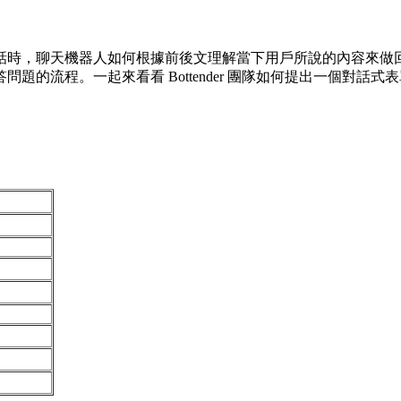
話時，聊天機器人如何根據前後文理解當下用戶所說的內容來做
題的流程。一起來看看 Bottender 團隊如何提出一個對話