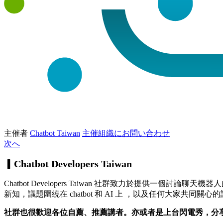
主催者
Chatbot Taiwan
主催組織にお問い合わせ
次へ
▎Chatbot Developers Taiwan
Chatbot Developers Taiwan 社群致力於提供
新知，議題圍繞在 chatbot 和 AI 上 ，以及任何大家
社群也很歡迎各位自薦、推薦講者。亦或者是上台閃電秀，分享自己開發的