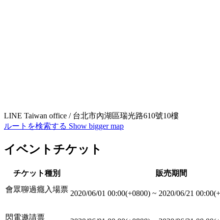
LINE Taiwan office / 台北市內湖區瑞光路610號10樓
ルートを検索する
Show bigger map
イベントチケット
チケット種別
販売期間
會眾聊過癮入場票
2020/06/01 00:00(+0800)
~
2020/06/21 00:00(
閃電邀請票