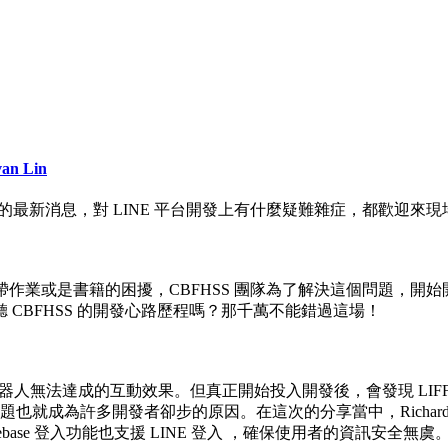
an Lin
 LINE 的最新消息，對 LINE 平台開發上有什麼疑難雜症，都歡迎來
業或是書籍的困擾，CBFHSS 團隊為了解決這個問題，開始開發這
CBFHSS 的開發心路歷程嗎？那千萬不能錯過這場！
機器人無法達成的互動效果。但真正開始投入開發後，會發現 LIF
也就成為許多開發者卻步的原因。在這次的分享當中，Richard 將為
何讓 Firebase 登入功能也支援 LINE 登入 ，確保使用者的資訊安全無虞