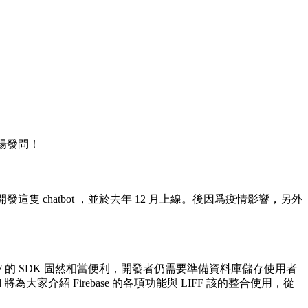
現場發問！
隻 chatbot ，並於去年 12 月上線。後因爲疫情影響，另外
F 的 SDK 固然相當便利，開發者仍需要準備資料庫儲存使用者
大家介紹 Firebase 的各項功能與 LIFF 該的整合使用，從
。