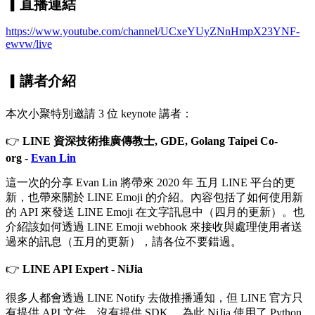
▎直播連結
https://www.youtube.com/channel/UCxeYUyZNnHmpX23YNF-
ewvw/live
▎
講者介紹
本次小聚特別邀請 3 位
keynote 講者：
👉
LINE 資深技術推廣傳教士, GDE, Golang Taipei Co-
org -
Evan Lin
這一次的分享 Evan Lin 將帶來 2020 年 五月 LINE 平台的更
新，也帶來關於 LINE Emoji 的介紹。內容包括了如何使用新
的 API 來發送 LINE Emoji 在文字訊息中（四月的更新）。也
介紹該如何透過 LINE Emoji webhook 來接收與處理使用者送
過來的訊息（五月的更新），請各位不要錯過。
👉
LINE API Expert - NiJia
很多人都會透過 LINE Notify 去做推播通知，但 LINE 官方只
有提供 API 文件，沒有提供 SDK ，為此 NiJia 使用了 Python