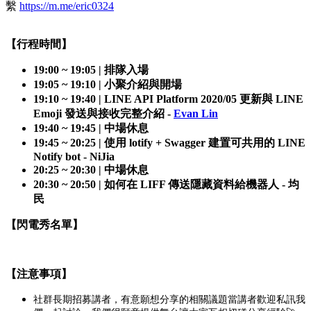
繫
https://m.me/eric0324
【行程時間】
19:00 ~ 19:05 | 排隊入場
19:05 ~ 19:10 | 小聚介紹與開場
19:10 ~ 19:40 | LINE API Platform 2020/05 更新與 LINE
Emoji 發送與接收完整介紹 -
Evan Lin
19:40 ~ 19:45 | 中場休息
19:45 ~ 20:25 | 使用 lotify + Swagger 建置可共用的 LINE
Notify bot -
NiJia
20:25 ~ 20:30 | 中場休息
20:30 ~ 20:50 | 如何在 LIFF 傳送隱藏資料給機器人 - 均
民
【閃電秀名單】
【注意事項】
社群長期招募講者，有意願想分享的相關議題當講者歡迎私訊我