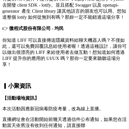
去開發 client SDK - lotify。並且搭配 Swagger 以及 openapi-
generator 產生 Client library 讓其他語言的朋友也可以用。想知
道整個 lotify 如何從無到有嗎？那妳一定不能錯過這場分享！
👉
微程式股份有限公司 - 均民
你知道 LIFF 可以直接傳送隱藏資料給聊天機器人嗎？不僅如
此，還可以免費回覆訊息給使用者喔！透過這種設計，讓你可
以做出很漂亮的 LIFF 來給使用者去做互動！想知道如何透過
LIFF 提升你的應用的 UI/UX 嗎？那你一定要來聽聽這場分
享！
▎小聚資訊
【活動場地資訊】
本次活動因應新冠病毒防疫考量，改為線上直播。
直播網址會在活動開始前幾天透過信件公布通知，如果您在活
動當天依舊沒有收到任何通知，請直接聯