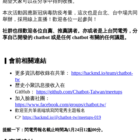
期望大家可以在分享中得到收獲。
本次活動因應新冠病毒防疫考量，這次也是台北、台中場共同
舉辦，採用線上直播！歡迎各位一起參與！
社群也很歡迎各位自薦、推薦講者。亦或者是上台閃電秀，分
享自己開發的 chatbot 或是任何 chatbot 有關的任何議題。
▎會前
相關連結
更多資訊都收錄在共筆：
https://hackmd.io/team/chatbot-
tw
歷史小聚訊息接收入在
GitHub：
https://github.com/Chatbot-Taiwan/meetups
加入臉書社團：
https://www.facebook.com/groups/chatbot.tw/
歡迎至共筆底端填寫閃電秀主題報名
👉
https://hackmd.io/@chatbot-tw/meetups-019
提醒一下：閃電秀報名截止時間為5月24日12點00分。