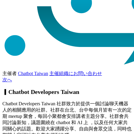
主催者
Chatbot Taiwan
主催組織にお問い合わせ
次へ
▎Chatbot Developers Taiwan
Chatbot Developers Taiwan 社群致力於提供一個討論聊天機器
人的相關應用的社群。社群在台北、台中每個月皆有一次的定
期 meetup 聚會，每回小聚都會安排講者主題分享。社群會共
同討論新知，議題圍繞在 chatbot 和 AI 上 ，以及任何大家共
同關心的話題。歡迎大家踴躍分享、自由與會眾交流，同時也