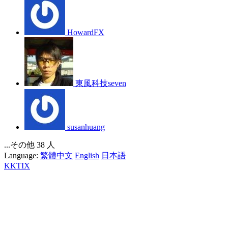
HowardFX
東風科技seven
susanhuang
...その他 38 人
Language:
繁體中文
English
日本語
KKTIX