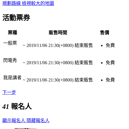
規劃路線
檢視較大的地圖
活動票券
票種
販售時間
售價
一般票
~
2019/11/06 21:30(+0800)
結束販售
免費
閃電秀
~
2019/11/06 21:30(+0800)
結束販售
免費
我是講者
~
2019/11/06 21:30(+0800)
結束販售
免費
下一步
41
報名人
顯示報名人
隱藏報名人