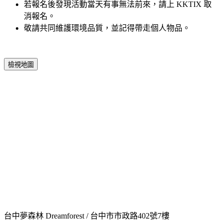
若報名後發現活動當天有事無法前來，請上 KKTIX 取
消報名。
敬請共同維護環境品質，並記得帶走個人物品。
檢視地圖
台中夢森林 Dreamforest / 台中市市政路402號7樓