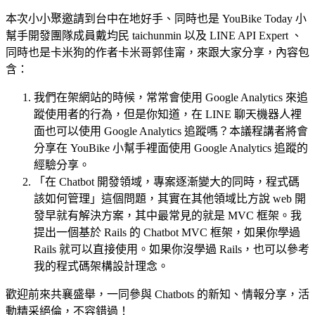
本次小小聚邀請到台中在地好手、同時也是 YouBike Today 小
幫手開發團隊成員戴均民 taichunmin 以及 LINE API Expert 、
同時也是卡米狗的作者卡米哥郭佳甯，來跟大家分享，內容包
含：
我們在架網站的時候，常常會使用 Google Analytics 來追
蹤使用者的行為，但是你知道，在 LINE 聊天機器人裡
面也可以使用 Google Analytics 追蹤嗎？本議程講者將會
分享在 YouBike 小幫手裡面使用 Google Analytics 追蹤的
經驗分享。
「在 Chatbot 開發領域，專案逐漸變大的同時，程式碼
該如何管理」這個問題，其實在其他領域比方說 web 開
發早就有解決方案，其中最常見的就是 MVC 框架。我
提出一個基於 Rails 的 Chatbot MVC 框架，如果你學過
Rails 就可以直接使用。如果你沒學過 Rails，也可以參考
我的程式碼架構設計理念。
歡迎前來共襄盛舉，一同參與 Chatbots 的新知、情報分享，活
動精采絕倫，不容錯過！