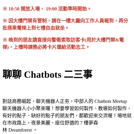
※ 18:50 開放入場， 19:00 活動準時開始。
※ 因大樓門禁有管制，請在一樓大廳向工作人員報到，再分
批搭乘電梯上到七樓自由就坐。
※ 晚到的朋友請直接向警衛索取訪客卡(用於大樓門禁&電
梯)，上樓時請務必將卡片還給活動志工。
聊聊 Chatbots 二三事
對話商務崛起，聊天機器人正夯，中部人的 Chatbots Meetup
聊天機器人小小聚來囉！想要學習如何製作、教導如何製作、
有好的點子、缺好的點子的朋友們，都歡迎來交流喔！場地就
在市政路上，夜景美麗、座位舒適的 7 樓夢森
林 Dreamforest 。