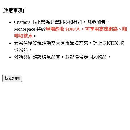
[注意事項]
Chatbots 小小聚為非營利技術社群，凡參加者，
Monospace 將於
現場酌收 $100/人，可享用高速網路、咖
啡和茶水
。
若報名後發現活動當天有事無法前來，請上 KKTIX 取
消報名。
敬請共同維護環境品質，並記得帶走個人物品。
檢視地圖