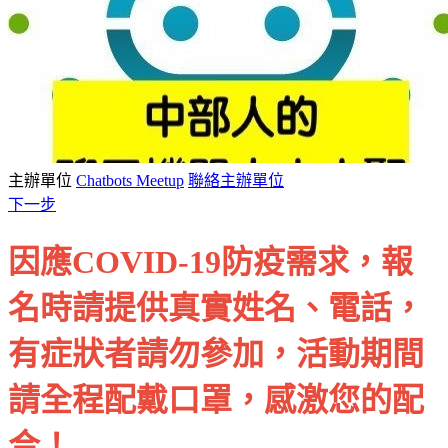
主辦單位
Chatbots Meetup
聯絡主辦單位
下一步
因應COVID-19防疫需求，報
名時請提供真實姓名、電話，
有症狀者請勿參加，活動期間
請全程配戴口罩，感激您的配
合！