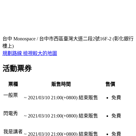
台中 Monospace / 台中市西區臺灣大道二段2號16F-2 (彰化銀行
樓上)
規劃路線
檢視較大的地圖
活動票券
票種
販售時間
售價
一般票
~
2021/03/10 21:00(+0800)
結束販售
免費
閃電秀
~
2021/03/10 21:00(+0800)
結束販售
免費
我是講者
~
2021/03/10 21:00(+0800)
結束販售
免費