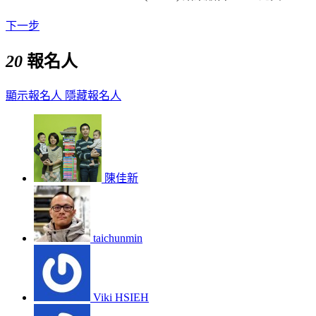
下一步
20
報名人
顯示報名人
隱藏報名人
陳佳新
taichunmin
Viki HSIEH