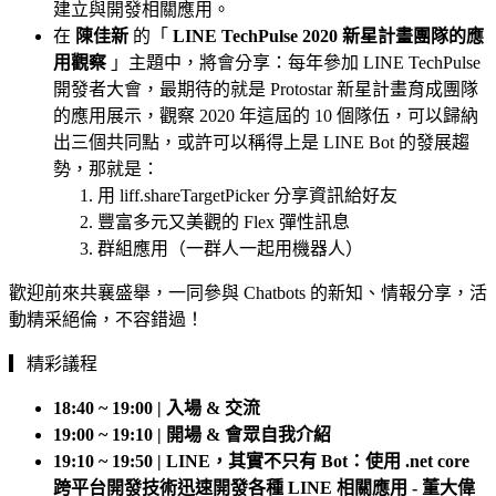
建立與開發相關應用。
在
陳佳新
的「
LINE TechPulse 2020 新星計畫團隊的應
用觀察
」主題中，將會分享：每年參加 LINE TechPulse
開發者大會，最期待的就是 Protostar 新星計畫育成團隊
的應用展示，觀察 2020 年這屆的 10 個隊伍，可以歸納
出三個共同點，或許可以稱得上是 LINE Bot 的發展趨
勢，那就是：
用 liff.shareTargetPicker 分享資訊給好友
豐富多元又美觀的 Flex 彈性訊息
群組應用（一群人一起用機器人）
歡迎前來共襄盛舉，一同參與 Chatbots 的新知、情報分享，活
動精采絕倫，不容錯過！
▎精彩議程
18:40 ~ 19:00 | 入場 & 交流
19:00 ~ 19:10 | 開場 & 會眾自我介紹
19:10 ~ 19:50 | LINE，其實不只有 Bot：使用 .net core
跨平台開發技術迅速開發各種 LINE 相關應用 - 董大偉