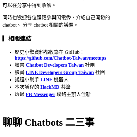
可以在分享中得到收獲。
同時也歡迎各位踴躍參與閃電秀，介紹自己開發的
chatbot、 分享 chatbot 相關的議題。
▎相關連結
歷史小聚資料都收錄在 GitHub：
https://github.com/Chatbot-Taiwan/meetups
臉書
Chatbot Developers Taiwan
社團
臉書
LINE Developers Group Taiwan
社團
議程小幫手
LINE
機器人
本次議程的
HackMD
共筆
透過
FB Messenger
聯絡主辦人佳新
聊聊 Chatbots 二三事