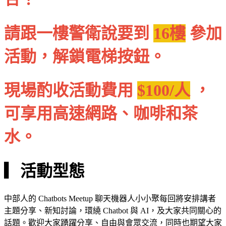
請跟一樓警衛說要到
16樓
參加
活動，解鎖電梯按鈕。
現場酌收活動費用
$100/人
，
可享用高速網路、咖啡和茶
水。
▎活動型態
中部人的 Chatbots Meetup 聊天機器人小小聚每回將安排講者
主題分享、新知討論，環繞 Chatbot 與 AI，及大家共同關心的
話題。歡迎大家踴躍分享、自由與會眾交流，同時也期望大家