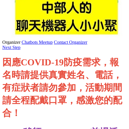
Organizer
Chatbots Meetup
Contact Organizer
Next Step
因應COVID-19防疫需求，報
名時請提供真實姓名、電話，
有症狀者請勿參加，活動期間
請全程配戴口罩，感激您的配
合！