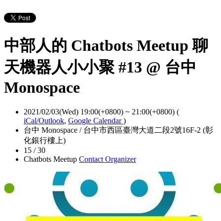
中部人的 Chatbots Meetup 聊
天機器人小小聚 #13 @ 台中
Monospace
2021/02/03(Wed) 19:00(+0800)
~
21:00(+0800)
(
iCal/Outlook
,
Google Calendar
)
台中 Monospace / 台中市西區臺灣大道二段2號16F-2 (彰
化銀行樓上)
15 / 30
Chatbots Meetup
Contact Organizer