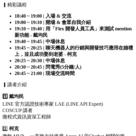
▎精彩議程
18:40 ~ 19:00 | 入場 & 交流
19:00 ~ 19:10 | 開場 & 會眾自我介紹
19:10 ~ 19:40 | 用「Flex 開發人員工具」來測試 mention
新功能 - 戴均民
19:40 ~ 19:45 | 中場休息
19:45 ~ 20:25 | 聊天機器人的行銷與開發技巧應用在婚禮
上，並且成功娶到老婆 - 柯克
20:25 ~ 20:30 | 中場休息
20:30 ~ 20:45 | 閃電秀(5分鐘/人)
20:45 ~ 21:00 | 現場交流時間
▎講者介紹
1️⃣ 戴均民
LINE 官方認證技術專家 LAE (LINE API Expert)
COSCUP 講者
微程式資訊資深工程師
2️⃣
柯克