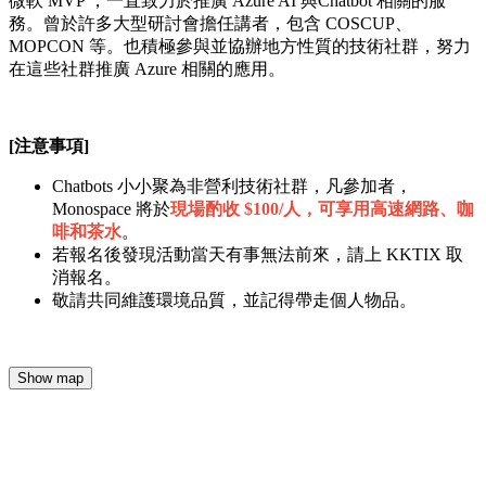
微軟 MVP ，一直致力於推廣 Azure AI 與Chatbot 相關的服
務。曾於許多大型研討會擔任講者，包含 COSCUP、
MOPCON 等。也積極參與並協辦地方性質的技術社群，努力
在這些社群推廣 Azure 相關的應用。
[注意事項]
Chatbots 小小聚為非營利技術社群，凡參加者，
Monospace 將於
現場酌收 $100/人，可享用高速網路、咖
啡和茶水
。
若報名後發現活動當天有事無法前來，請上 KKTIX 取
消報名。
敬請共同維護環境品質，並記得帶走個人物品。
Show map