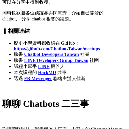
可以在分享中得到收獲。
同時也歡迎各位踴躍參與閃電秀，介紹自己開發的
chatbot、 分享 chatbot 相關的議題。
▎相關連結
歷史小聚資料都收錄在 GitHub：
https://github.com/Chatbot-Taiwan/meetups
臉書
Chatbot Developers Taiwan
社團
臉書
LINE Developers Group Taiwan
社團
議程小幫手
LINE
機器人
本次議程的
HackMD
共筆
透過
FB Messenger
聯絡主辦人佳新
聊聊 Chatbots 二三事