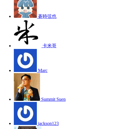
蒼時弦也
卡米哥
Marc
Summit Suen
jackson123