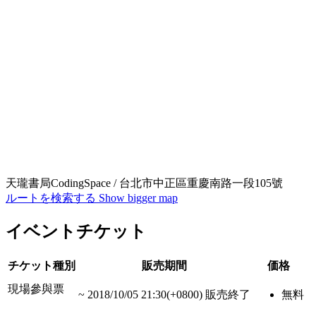
天瓏書局CodingSpace / 台北市中正區重慶南路一段105號
ルートを検索する
Show bigger map
イベントチケット
チケット種別
販売期間
価格
現場參與票
~
2018/10/05 21:30(+0800)
販売終了
無料