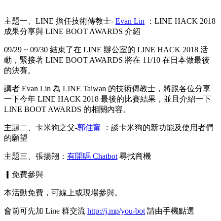
主題一、LINE 擔任技術傳教士-
Evan Lin
：LINE HACK 2018
成果分享與 LINE BOOT AWARDS 介紹
09/29 ~ 09/30 結束了在 LINE 辦公室的 LINE HACK 2018 活
動，緊接著 LINE BOOT AWARDS 將在 11/10 在日本做最後
的決賽。
講者 Evan Lin 為 LINE Taiwan 的技術傳教士，將跟各位分享
一下今年 LINE HACK 2018 最後的比賽結果，並且介紹一下
LINE BOOT AWARDS 的相關內容。
主題二、卡米狗之父-
郭佳甯
：談卡米狗的新功能及使用者們
的願望
主題三、張揚翔：
有開嗎 Chatbot
尋找商機
▎免費參與
本活動免費，可線上或現場參與。
會前可先加 Line 群交流
http://j.mp/you-bot
請由手機點選