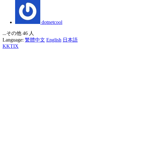
dotnetcool
...その他 46 人
Language:
繁體中文
English
日本語
KKTIX