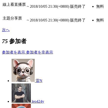
線上看直播票
~
2018/10/05 21:30(+0800)
販売終了
無料
主題分享票
~
2018/10/05 21:30(+0800)
販売終了
無料
次へ
75
参加者
参加者を表示
参加者を非表示
雷N
leo424y