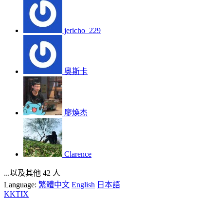
jericho_229
奧斯卡
廖煥杰
Clarence
...以及其他 42 人
Language:
繁體中文
English
日本語
KKTIX