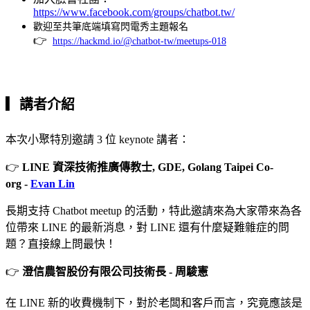
https://www.facebook.com/groups/chatbot.tw/
歡迎至共筆底端填寫閃電秀主題報名
👉
https://hackmd.io/@chatbot-tw/meetups-018
▎
講者介紹
本次小聚特別邀請 3 位
keynote 講者：
👉
LINE 資深技術推廣傳教士, GDE, Golang Taipei Co-
org -
Evan Lin
長期支持 Chatbot meetup 的活動，特此邀請來為大家帶來為各
位帶來 LINE 的最新消息，對 LINE 還有什麼疑難雜症的問
題？直接線上問最快！
👉
澄信農智股份有限公司技術長 - 周駿憲
在 LINE 新的收費機制下，對於老闆和客戶而言，究竟應該是