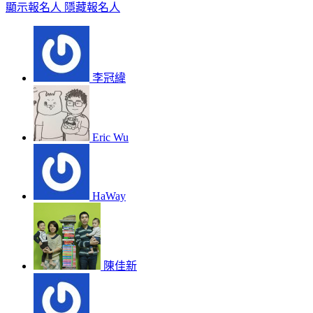
顯示報名人
隱藏報名人
李冠緯
Eric Wu
HaWay
陳佳新