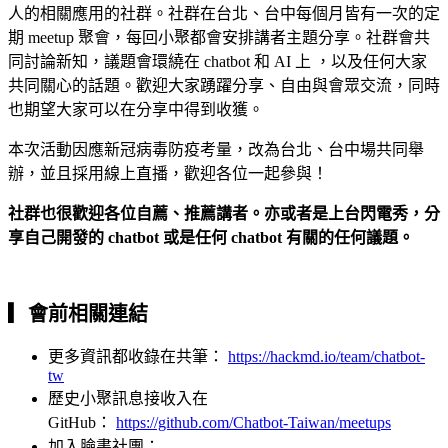
人的相關應用的社群。社群在台北、台中每個月皆有一次的定
期 meetup 聚會，每回小聚都會安排講者主題分享。社群會共
同討論新知，議題會環繞在 chatbot 和 AI 上 ，以及任何大家
共同關心的話題。歡迎大家踴躍分享、自由與會眾交流，同時
也期望大家可以在分享中得到收獲。
本次活動因應新冠病毒防疫考量，改為台北、台中場共同舉
辦，並且採用線上直播，歡迎各位一起參與！
社群也很歡迎各位自薦、推薦講者。亦或者是上台閃電秀，分
享自己開發的 chatbot 或是任何 chatbot 有關的任何議題。
▎會前
相關連結
更多資訊都收錄在共筆：
https://hackmd.io/team/chatbot-
tw
歷史小聚訊息接收入在
GitHub：
https://github.com/Chatbot-Taiwan/meetups
加入臉書社團：