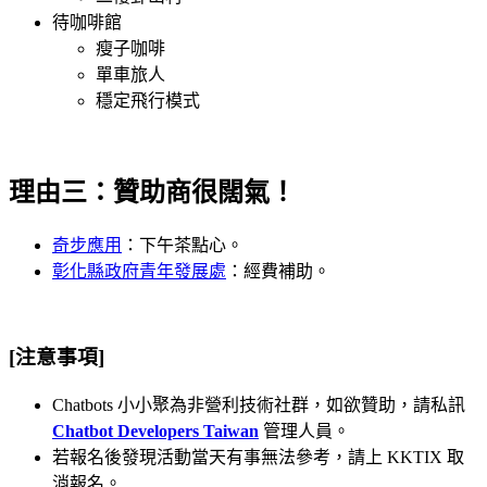
待咖啡館
瘦子咖啡
單車旅人
穩定飛行模式
理由三：贊助商很闊氣！
奇步應用
：下午茶點心。
彰化縣政府青年發展處
：經費補助。
[注意事項]
Chatbots 小小聚為非營利技術社群，如欲贊助，請私訊
Chatbot Developers Taiwan
管理人員。
若報名後發現活動當天有事無法參考，請上 KKTIX 取
消報名。