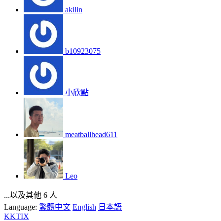
akilin
b10923075
小欣點
meatballhead611
Leo
...以及其他 6 人
Language:
繁體中文
English
日本語
KKTIX