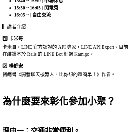
15:40 ~ 15:50 | 中場休息
15:50 ~ 16:05 | 閃電秀
16:05 ~ | 自由交流
▎講者介紹
1️⃣ 卡米哥
卡米哥，LINE 官方認證的 API 專家，LINE API Expert。目前
在維護基於 Rails 的 LINE Bot 框架 Kamigo。
2️⃣
楊舒安
暢銷書《開發聊天機器人，比你想的還簡單！》作者。
為什麼要來彰化參加小聚？
理由一：交通非常便利。