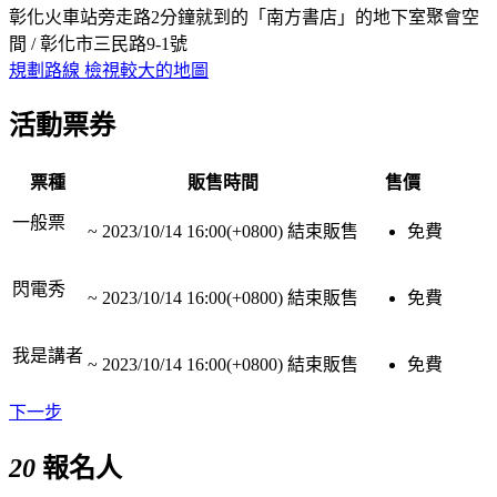
彰化火車站旁走路2分鐘就到的「南方書店」的地下室聚會空
間 / 彰化市三民路9-1號
規劃路線
檢視較大的地圖
活動票券
票種
販售時間
售價
一般票
~
2023/10/14 16:00(+0800)
結束販售
免費
閃電秀
~
2023/10/14 16:00(+0800)
結束販售
免費
我是講者
~
2023/10/14 16:00(+0800)
結束販售
免費
下一步
20
報名人