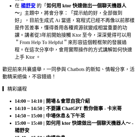
在
楊舒安
的「
如何用 ktor 快速做出一個聊天機器人
～
」主題中，將會分享：「提示給的好，全部做到
好」，目前生成式 Ai 當道，寫程式已經不再像以前那樣
是件苦差事，懂得善用各種資源就變成相當重要的功
課。講者從3年前開始接觸 Ktor 至今，深深覺得可以用
＂From Help To Helpful＂來形容這個輕框架的發展過
程。在這次分享中，會用實際操作的方式講解如何快速
上手 Ktor 。
歡迎前來共襄盛舉，一同參與 Chatbots 的新知、情報分享，活
動精采絕倫，不容錯過！
▎精彩議程
14:00 ~ 14:10 | 開場＆會眾自我介紹
14:10 ~ 14:50 | 不要讓 ChatGPT 教你做事 - 卡米哥
14:50 ~ 15:00 | 中場休息＆下午茶
15:00 ~ 15:40 | 如何用 ktor 快速做出一個聊天機器人～ -
楊舒安