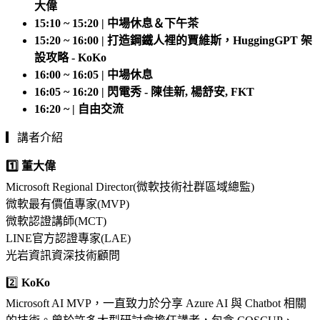
大偉
15:10 ~ 15:20 | 中場休息＆下午茶
15:20 ~ 16:00 | 打造鋼鐵人裡的賈維斯，HuggingGPT 架
設攻略 - KoKo
16:00 ~ 16:05 | 中場休息
16:05 ~ 16:20 | 閃電秀 - 陳佳新, 楊舒安, FKT
16:20 ~ | 自由交流
▎講者介紹
1️⃣ 董大偉
Microsoft Regional Director(微軟技術社群區域總監)
微軟最有價值專家(MVP)
微軟認證講師(MCT)
LINE官方認證專家(LAE)
光岩資訊資深技術顧問
2️⃣
KoKo
Microsoft AI MVP，一直致力於分享 Azure AI 與 Chatbot 相關