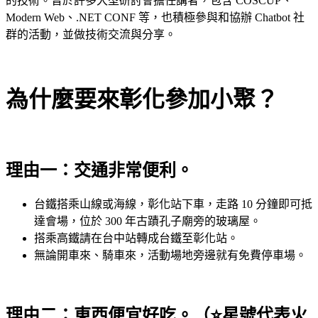
的技術。曾於許多大型研討會擔任講者，包含 COSCUP、
Modern Web、.NET CONF 等，也積極參與和協辦 Chatbot 社
群的活動，並做技術交流與分享。
為什麼要來彰化參加小聚？
理由一：交通非常便利。
台鐵搭乘山線或海線，彰化站下車，走路 10 分鐘即可抵
達會場，位於 300 年古蹟孔子廟旁的玻璃屋。
搭乘高鐵請在台中站轉成台鐵至彰化站。
無論開車來、騎車來，活動場地旁邊就有免費停車場。
理由二：東西便宜好吃。（⭐星號代表火