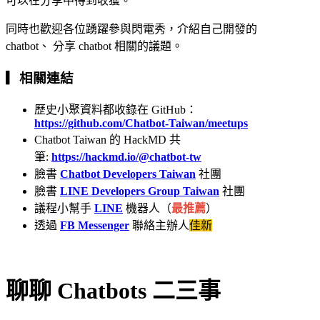
可以在分享中得到收獲。
同時也歡迎各位踴躍參與閃電秀，介紹自己開發的
chatbot、 分享 chatbot 相關的議題。
▎相關連結
歷史小聚資料都收錄在 GitHub：
https://github.com/Chatbot-Taiwan/meetups
Chatbot Taiwan 的 HackMD 共
筆:
https://hackmd.io/@chatbot-tw
臉書
Chatbot Developers Taiwan
社團
臉書
LINE Developers Group Taiwan
社團
議程小幫手
LINE
機器人（
最推薦
）
透過
FB Messenger
聯絡主辦人
佳新
聊聊 Chatbots 二三事