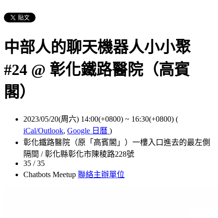
中部人的聊天機器人小小聚
#24 @ 彰化鐵路醫院（高賓
閣）
2023/05/20(周六) 14:00(+0800)
~
16:30(+0800)
(
iCal/Outlook
,
Google 日曆
)
彰化鐵路醫院（原「高賓閣」）一樓入口進去的最左側
隔間 / 彰化縣彰化市陳稜路228號
35 / 35
Chatbots Meetup
聯絡主辦單位