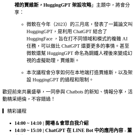
裡的賈維斯，HuggingGPT 架設攻略
」主題中，將會分
享：
微軟在今年（2023）的三月底，發表了一篇論文叫
HuggingGPT，是利用 ChatGPT 結合了
HuggingFace ，旨在打不同領域和模式的複雜 AI
任務，可以做比 ChatGPT 還要更多的事情。甚至
微軟還幫 HuggingGPT 命名為鋼鐵人裡後來變成幻
視的虛擬助理，賈維斯。
本次議程會分享如何在本地端打造賈維斯，以及架
設 HuggingGPT 的過程和限制。
歡迎前來共襄盛舉，一同參與 Chatbots 的新知、情報分享，活
動精采絕倫，不容錯過！
▎精彩議程
14:00 ~ 14:10 | 開場＆會眾自我介紹
14:10 ~ 15:10 | ChatGPT 在 LINE Bot 中的應用內容 - 董