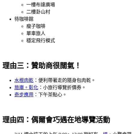
一樓布達廣場
二樓卦山村
待咖啡館
瘦子咖啡
單車旅人
穩定飛行模式
理由三：贊助商很闊氣！
水根肉乾
：便利帶著走的隨身包肉乾。
旅庫。彰化
：小旅行導覽折價券。
奇步應用
：下午茶點心。
理由四：偶爾會巧遇在地導覽活動