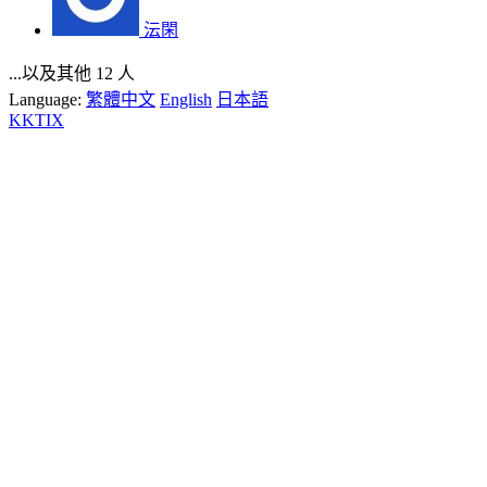
沄閑
...以及其他 12 人
Language:
繁體中文
English
日本語
KKTIX