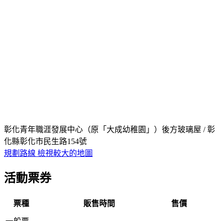
彰化青年職涯發展中心（原「大成幼稚園」）後方玻璃屋 / 彰
化縣彰化市民生路154號
規劃路線
檢視較大的地圖
活動票券
票種
販售時間
售價