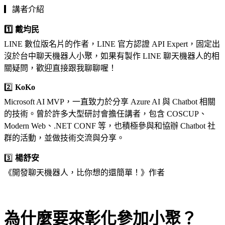
▎講者介紹
1️⃣ 戴均民
LINE 數位版名片的作者，LINE 官方認證 API Expert，固定出
沒於台中聊天機器人小聚，如果有製作 LINE 聊天機器人的相
關疑問，歡迎直接跟我聊聊喔！
2️⃣
KoKo
Microsoft AI MVP，一直致力於分享 Azure AI 與 Chatbot 相關
的技術。曾於許多大型研討會擔任講者，包含 COSCUP、
Modern Web、.NET CONF 等，也積極參與和協辦 Chatbot 社
群的活動，並做技術交流與分享。
3️⃣
楊舒安
《開發聊天機器人，比你想的還簡單！》作者
為什麼要來彰化參加小聚？