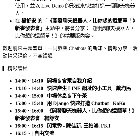
使用，並以 Live Demo 的形式來快速打造一個聊天機器
人。
在
楊舒安
的「
《開發聊天機器人，比你想的還簡單！》
新書發表會
」主題中，將會分享：《開發聊天機器人，
比你想的還簡單！》的精華版內容。
歡迎前來共襄盛舉，一同參與 Chatbots 的新知、情報分享，活
動精采絕倫，不容錯過！
▎精彩議程
14:00 ~ 14:10 | 開場＆會眾自我介紹
14:10 ~ 14:40 | 快速產生 LINE 網址的小工具 - 戴均民
14:40 ~ 15:00 | 中場休息＆下午茶
15:00 ~ 15:40 | 用 Django 快速打造 Chatbot - KoKo
15:40 ~ 16:00 | 《開發聊天機器人，比你想的還簡單！》
新書發表會 - 楊舒安
16:00 ~ 16:15 | 閃電秀 - 陳佳新, 王柏鴻, FKT
16:15 ~ | 自由交流