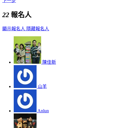
下一步
22
報名人
顯示報名人
隱藏報名人
陳佳新
山羊
Anlun