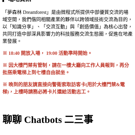
「夢森林 Dreamforest」是由微程式所提供中部優質交流的場
域空間，我們偕同相關產業的夥伴以跨領域技術交流為目的，
以「知識分享」、「交流互動」與「創造價值」為核心出發，
共同打造中部深具影響力的科技服務交流生態圈，促進在地產
業發展。
※ 18:40 開放入場， 19:00 活動準時開始。
※ 因大樓門禁有管制，請在一樓大廳向工作人員報到，再分
批搭乘電梯上到七樓自由就坐。
※ 晚到的朋友請直接向警衛索取訪客卡(用於大樓門禁&電
梯)，上樓時請務必將卡片還給活動志工。
聊聊 Chatbots 二三事