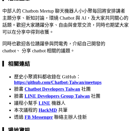
中部人的 Chatbots Meetup 聊天機器人小小聚每回將安排講者
主題分享、新知討論，環繞 Chatbot 與 AI，及大家共同關心的
話題。歡迎大家踴躍分享、自由與會眾交流，同時也期望大家
可以在分享中得到收獲。
同時也歡迎各位踴躍參與閃電秀，介紹自己開發的
chatbot、 分享 chatbot 相關的議題。
▎相關連結
歷史小聚資料都收錄在 GitHub：
https://github.com/Chatbot-Taiwan/meetups
臉書
Chatbot Developers Taiwan
社團
臉書
LINE Developers Group Taiwan
社團
議程小幫手
LINE
機器人
本次議程的
HackMD
共筆
透過
FB Messenger
聯絡主辦人佳新
▎場地資訊